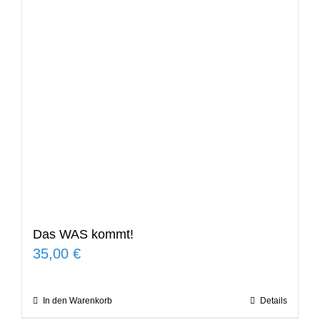
Das WAS kommt!
35,00
€
In den Warenkorb
Details