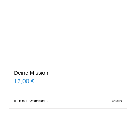
Deine Mission
12,00
€
In den Warenkorb
Details