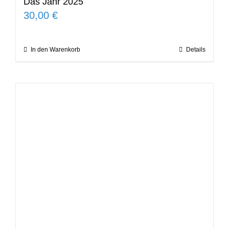
Das Jahr 2025
30,00
€
In den Warenkorb
Details