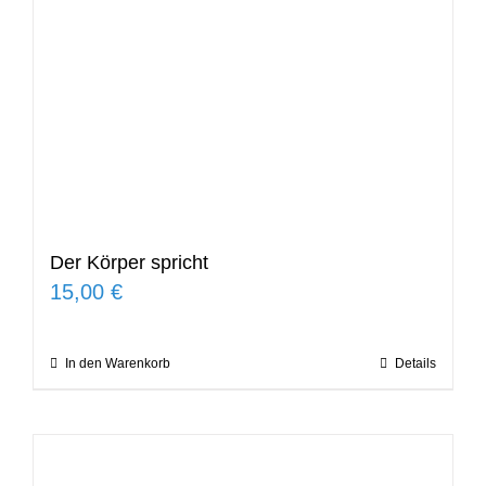
Der Körper spricht
15,00
€
In den Warenkorb
Details