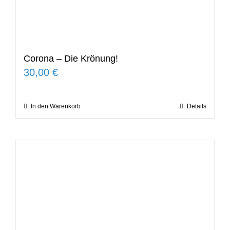
Corona – Die Krönung!
30,00
€
In den Warenkorb
Details