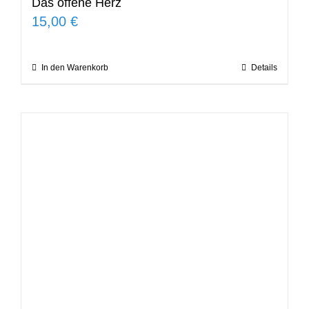
Das offene Herz
15,00
€
In den Warenkorb
Details