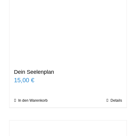
Dein Seelenplan
15,00
€
In den Warenkorb
Details