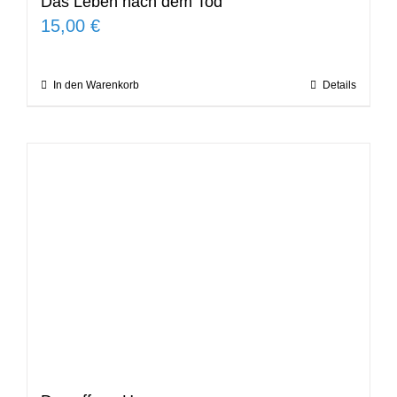
Das Leben nach dem Tod
15,00
€
In den Warenkorb
Details