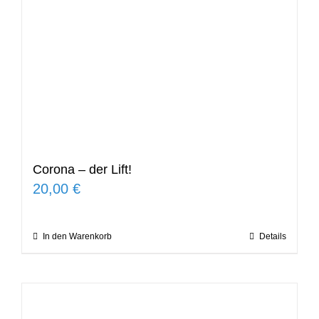
Corona – der Lift!
20,00
€
In den Warenkorb
Details