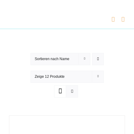
Zum
Inhalt
springen
Sortieren nach
Name
Zeige
12 Produkte