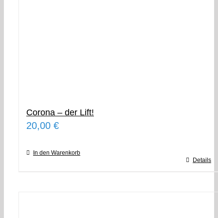
Corona – der Lift!
20,00
€
In den Warenkorb
Details