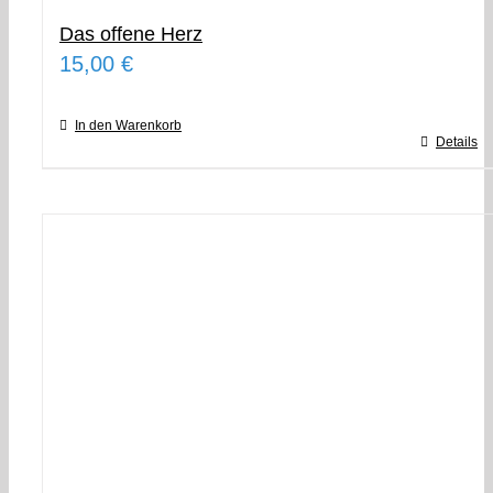
Das offene Herz
15,00
€
In den Warenkorb
Details