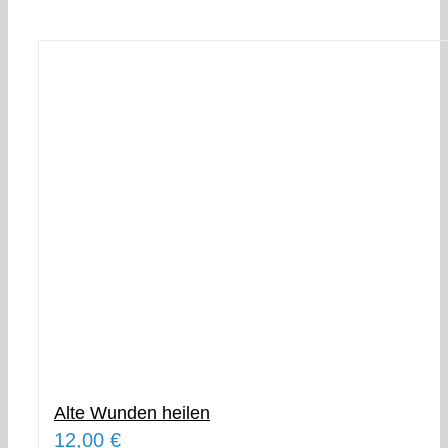
Alte Wunden heilen
12,00
€