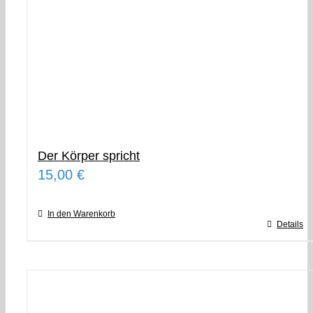
Der Körper spricht
15,00
€
In den Warenkorb
Details