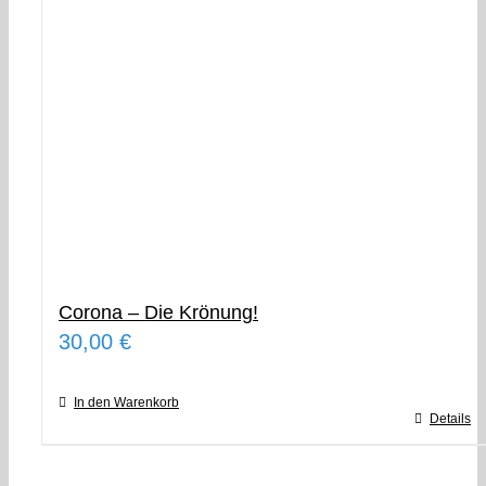
Corona – Die Krönung!
30,00
€
In den Warenkorb
Details