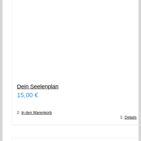
Dein Seelenplan
15,00
€
In den Warenkorb
Details