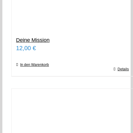
Deine Mission
12,00
€
In den Warenkorb
Details