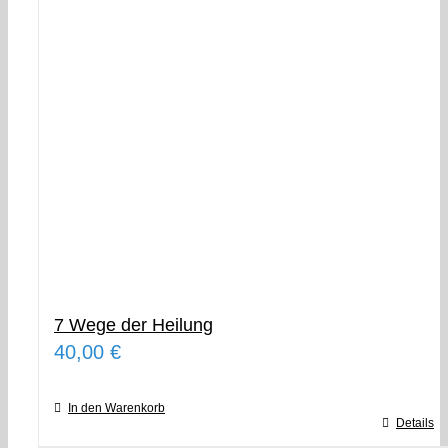
7 Wege der Heilung
40,00
€
In den Warenkorb
Details