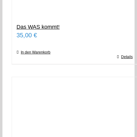
Das WAS kommt!
35,00
€
In den Warenkorb
Details