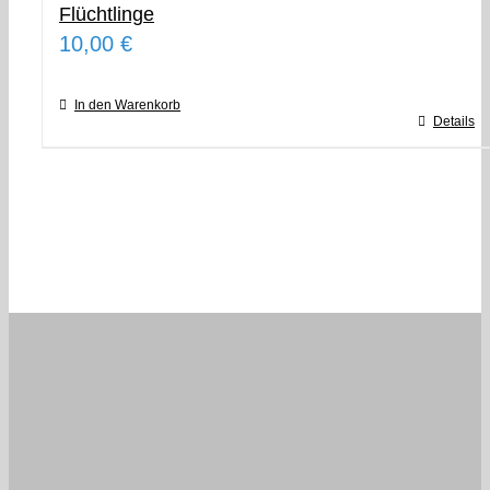
Flüchtlinge
10,00
€
In den Warenkorb
Details