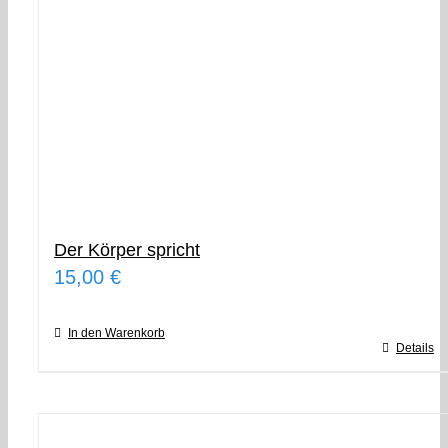
Der Körper spricht
15,00
€
In den Warenkorb
Details