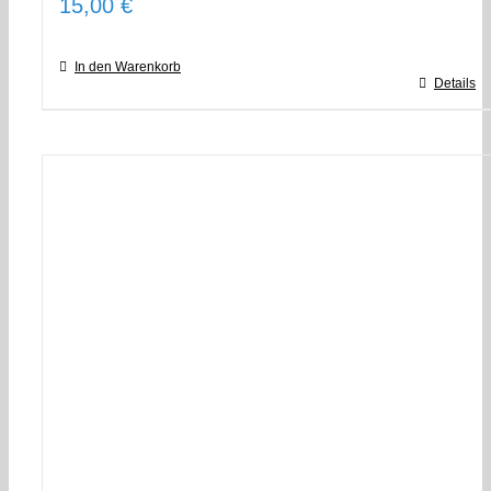
15,00
€
In den Warenkorb
Details