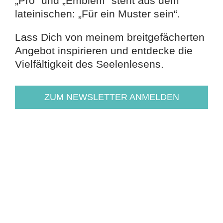
„Pro“ und „Emblem“ steht aus dem
lateinischen: „Für ein Muster sein“.
Lass Dich von meinem breitgefächerten
Angebot inspirieren und entdecke die
Vielfältigkeit des Seelenlesens.
ZUM NEWSLETTER ANMELDEN