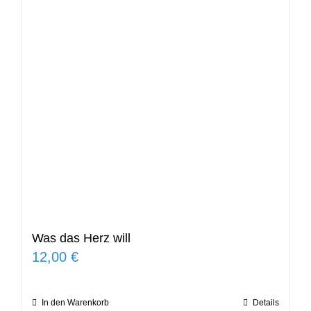
Was das Herz will
12,00
€
In den Warenkorb
Details