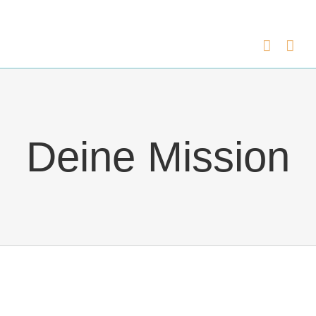
Zum
Inhalt
springen
Deine Mission