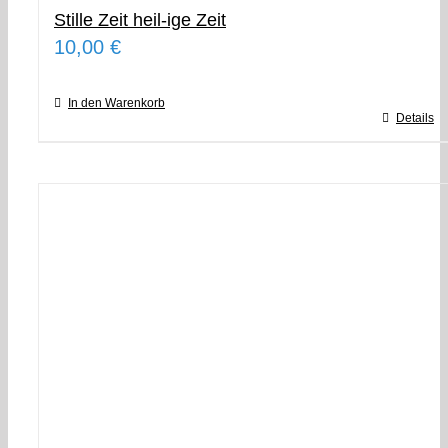
Stille Zeit heil-ige Zeit
10,00
€
In den Warenkorb
Details