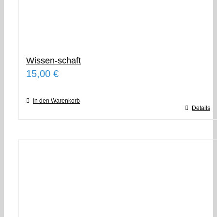
Wissen-schaft
15,00
€
In den Warenkorb
Details