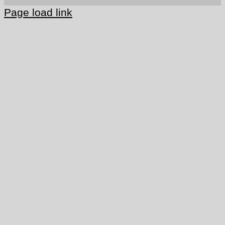
Page load link