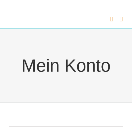
Zum
Inhalt
springen
Mein Konto